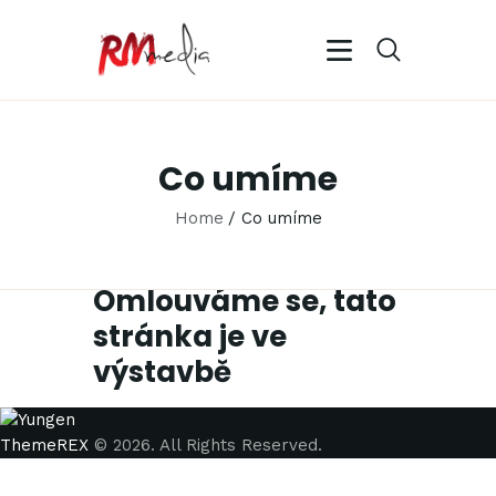
Co umíme
Home
Co umíme
Omlouváme se, tato
stránka je ve
výstavbě
ThemeREX
© 2026. All Rights Reserved.