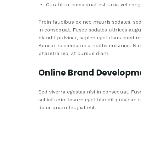
Curabitur consequat est urna vel cong
Proin faucibus ex nec mauris sodales, sed
in consequat. Fusce sodales ultrices augu
blandit pulvinar, sapien eget risus condi
Aenean scelerisque a mattis euismod. Na
pharetra leo, at cursus diam.
Online Brand Developm
Sed viverra egestas nisi in consequat. Fu
sollicitudin, ipsum eget blandit pulvinar
dolor quam feugiat elit.