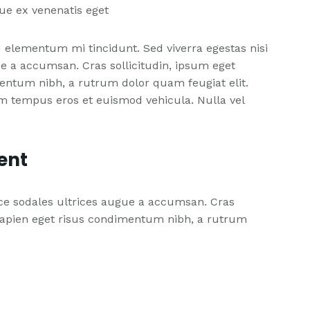
ue ex venenatis eget
 elementum mi tincidunt. Sed viverra egestas nisi
e a accumsan. Cras sollicitudin, ipsum eget
mentum nibh, a rutrum dolor quam feugiat elit.
m tempus eros et euismod vehicula. Nulla vel
ent
sce sodales ultrices augue a accumsan. Cras
, sapien eget risus condimentum nibh, a rutrum