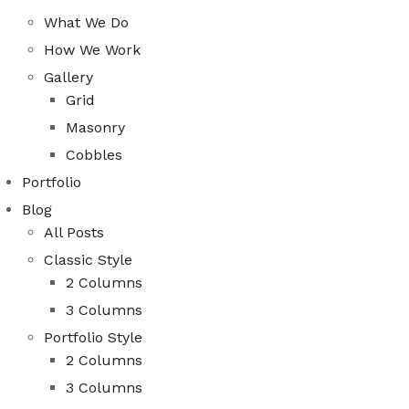
What We Do
How We Work
Gallery
Grid
Masonry
Cobbles
Portfolio
Blog
All Posts
Classic Style
2 Columns
3 Columns
Portfolio Style
2 Columns
3 Columns