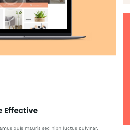
 Effective
vamus quis mauris sed nibh luctus pulvinar.