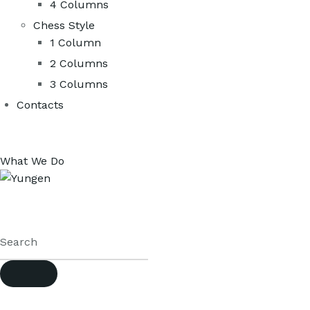
4 Columns
Chess Style
1 Column
2 Columns
3 Columns
Contacts
What We Do