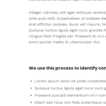
Integer ultricies, elit eget vehicula venena
ante quis velit. Suspendisse ut sodales di
erat efficitur sodales. Nunc est mauris, f
Quisque luctus ligula eget nunc gravida fri
congue felis fringilla est. Praesent et or
enim lacinia mattis id ullamcorper dui.
We use this process to identify con
Lorem ipsum dolor sit amet consectet
Quisque luctus ligula eget nunc sum 
Praesent suscipit elementum orci rut
Etiam sed risus non felis scelerisque sa