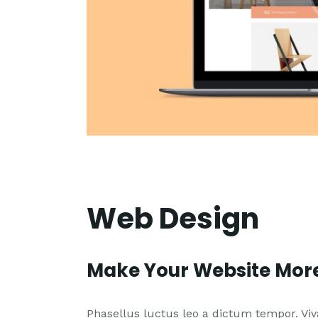
Web Design
Make Your Website More
Phasellus luctus leo a dictum tempor. Vi